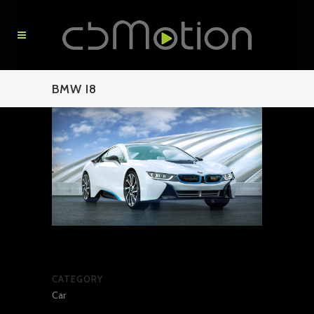
BMW I8
CATEGORY
Car