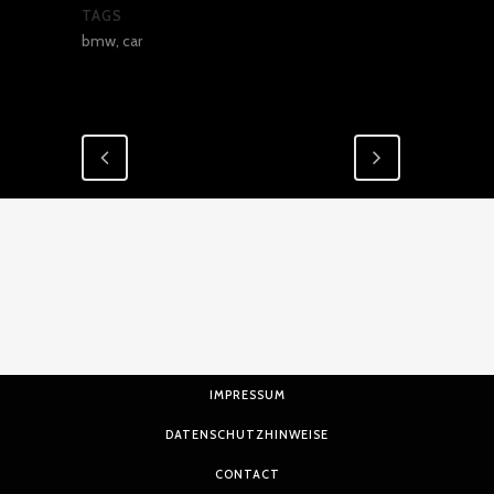
TAGS
bmw, car
IMPRESSUM
DATENSCHUTZHINWEISE
CONTACT